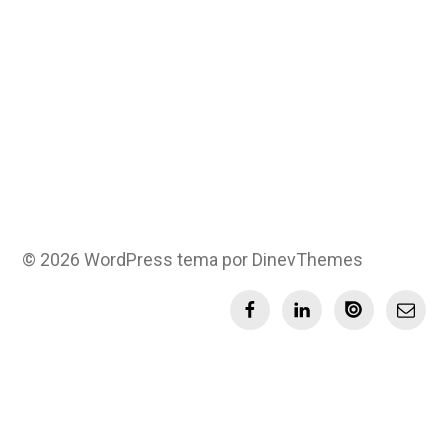
© 2026
WordPress
tema por
DinevThemes
Facebook
LinkedIn
Issuu
Email